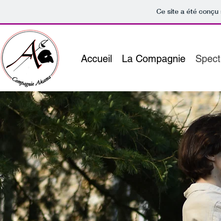
Ce site a été conçu 
Accueil
La Compagnie
Spect