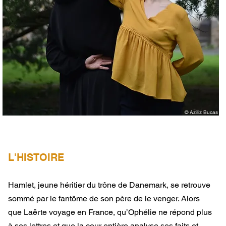
© Aziliz Bucas
L'HISTOIRE
Hamlet, jeune héritier du trône de Danemark, se retrouve
sommé par le fantôme de son père de le venger. Alors
que Laërte voyage en France, qu’Ophélie ne répond plus
à ses lettres et que la cour entière analyse ses faits et