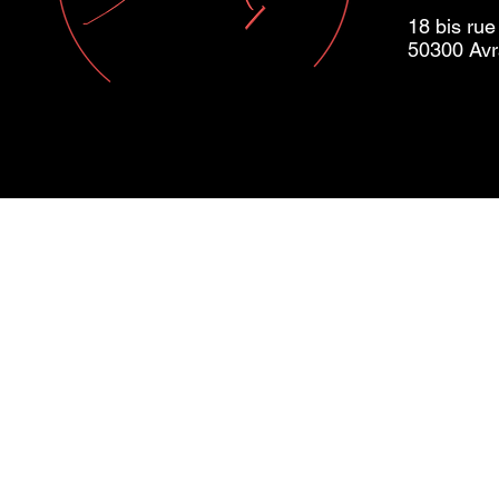
18 bis rue
50300 Av