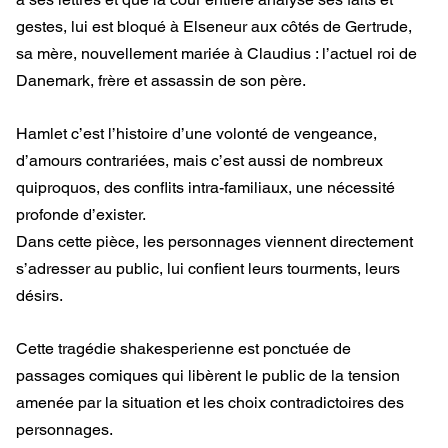
gestes, lui est bloqué à Elseneur aux côtés de Gertrude,
sa mère, nouvellement mariée à Claudius : l’actuel roi de
Danemark, frère et assassin de son père.
Hamlet c’est l’histoire d’une volonté de vengeance,
d’amours contrariées, mais c’est aussi de nombreux
quiproquos, des conflits intra-familiaux, une nécessité
profonde d’exister.
Dans cette pièce, les personnages viennent directement
s’adresser au public, lui confient leurs tourments, leurs
désirs.
Cette tragédie shakesperienne est ponctuée de
passages comiques qui libèrent le public de la tension
amenée par la situation et les choix contradictoires des
personnages.